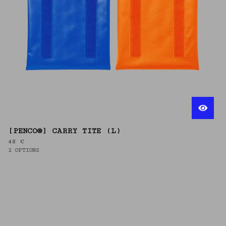
[PENCO®] CARRY TITE (L)
48
€
2 OPTIONS