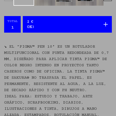
TOTAL
2
€
OK!
↘ EL "PIGMA™ PEN 10" ES UN ROTULADOR
MULTIFUNCIONAL CON PUNTA REDONDEADA DE 0,7
MM, DISEÑADO PARA APLICAR TINTA PIGMA™ DE
COLOR NEGRO INTENSO EN PROYECTOS TANTO
CASEROS COMO DE OFICINA. LA TINTA PIGMA™
DE SAKURA® NO TRASPASA EL PAPEL, ES
PERMANENTE, RESISTENTE AL AGUA, A LA LUZ,
DE SECADO RÁPIDO Y CON PH NEUTRO.
IDEAL PARA: ESTUDIO Y TRABAJO, ARTE
GRÁFICO, SCRAPBOOKING, DIARIOS,
ILUSTRACIONES A TINTA, DIBUJOS A MANO
ALZADA, ESTAMPADOS, ROTULACIÓN MANUAL,