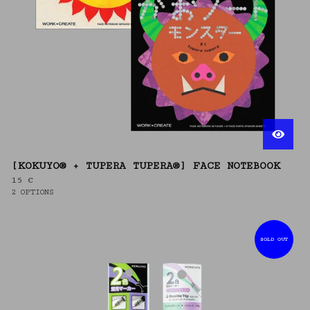
[KOKUYO® + TUPERA TUPERA®] FACE NOTEBOOK
15
€
2 OPTIONS
SOLD OUT