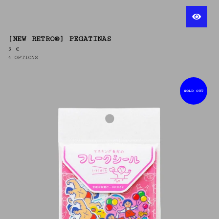
[NEW RETRO®] PEGATINAS
3
€
4 OPTIONS
SOLD OUT