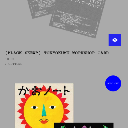
[BLACK SKEW™] TOKYOKUMU WORKSHOP CARD
10
€
2 OPTIONS
SOLD OUT