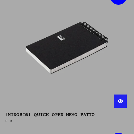
[MIDORI®] QUICK OPEN MEMO PATTO
4
€