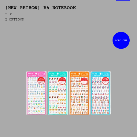
[NEW RETRO®] B6 NOTEBOOK
5
€
2 OPTIONS
SOLD OUT