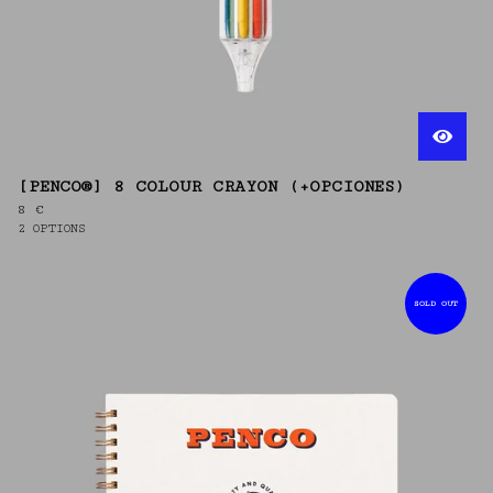
[PENCO®] 8 COLOUR CRAYON (+OPCIONES)
8
€
2 OPTIONS
SOLD OUT