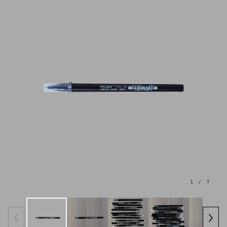
1
/ 7