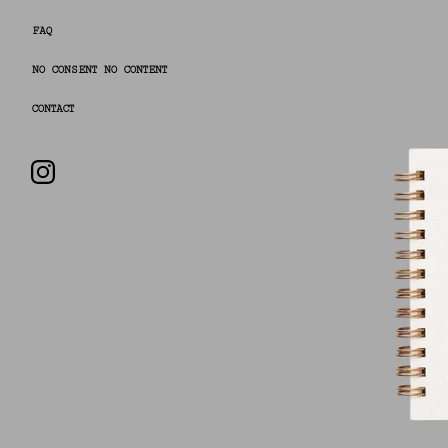
FAQ
NO CONSENT NO CONTENT
CONTACT