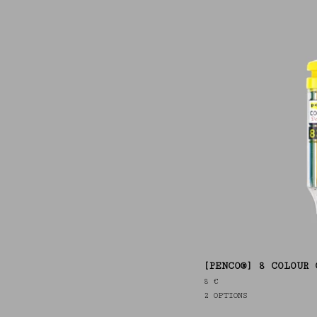
[PENCO®] 8 COLOUR 
8
€
2 OPTIONS