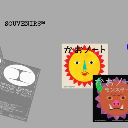
 SOUVENIRS™