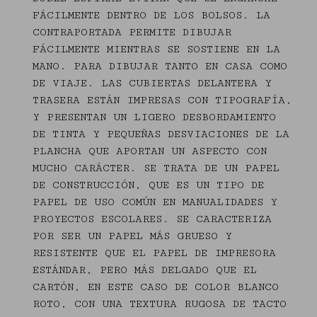
FÁCILMENTE DENTRO DE LOS BOLSOS. LA
CONTRAPORTADA PERMITE DIBUJAR
FÁCILMENTE MIENTRAS SE SOSTIENE EN LA
MANO. PARA DIBUJAR TANTO EN CASA COMO
DE VIAJE. LAS CUBIERTAS DELANTERA Y
TRASERA ESTÁN IMPRESAS CON TIPOGRAFÍA,
Y PRESENTAN UN LIGERO DESBORDAMIENTO
DE TINTA Y PEQUEÑAS DESVIACIONES DE LA
PLANCHA QUE APORTAN UN ASPECTO CON
MUCHO CARÁCTER. SE TRATA DE UN PAPEL
DE CONSTRUCCIÓN, QUE ES UN TIPO DE
PAPEL DE USO COMÚN EN MANUALIDADES Y
PROYECTOS ESCOLARES. SE CARACTERIZA
POR SER UN PAPEL MÁS GRUESO Y
RESISTENTE QUE EL PAPEL DE IMPRESORA
ESTÁNDAR, PERO MÁS DELGADO QUE EL
CARTÓN, EN ESTE CASO DE COLOR BLANCO
ROTO, CON UNA TEXTURA RUGOSA DE TACTO