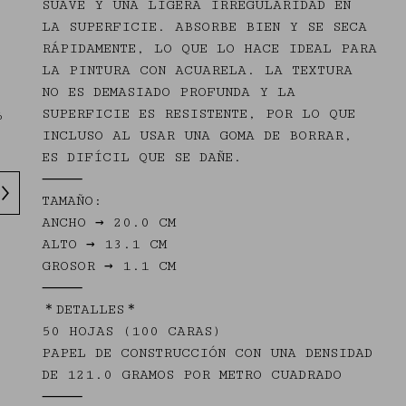
SUAVE Y UNA LIGERA IRREGULARIDAD EN
LA SUPERFICIE. ABSORBE BIEN Y SE SECA
RÁPIDAMENTE, LO QUE LO HACE IDEAL PARA
LA PINTURA CON ACUARELA. LA TEXTURA
NO ES DEMASIADO PROFUNDA Y LA
SUPERFICIE ES RESISTENTE, POR LO QUE
6
INCLUSO AL USAR UNA GOMA DE BORRAR,
ES DIFÍCIL QUE SE DAÑE.
⸻
TAMAÑO:
ANCHO → 20.0 CM
ALTO → 13.1 CM
GROSOR → 1.1 CM
⸻
＊DETALLES＊
50 HOJAS (100 CARAS)
PAPEL DE CONSTRUCCIÓN CON UNA DENSIDAD
DE 121.0 GRAMOS POR METRO CUADRADO
⸻