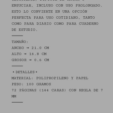
ENSUCIAR, INCLUSO CON USO PROLONGADO.
ESTO LO CONVIERTE EN UNA OPCIÓN
PERFECTA PARA USO COTIDIANO, TANTO
COMO PARA DIARIO COMO PARA CUADERNO
DE ESTUDIO.
⸻
TAMAÑO:
ANCHO → 21.0 CM
ALTO → 14.8 CM
GROSOR → 0.6 CM
⸻
﹡DETALLES﹡
MATERIAL: POLIPROPILENO Y PAPEL
PESO: 100 GRAMOS
72 PÁGINAS (144 CARAS) CON REGLA DE 7
MM
⸻