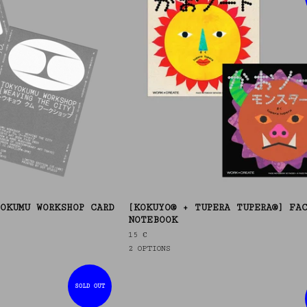
OKUMU WORKSHOP CARD
[KOKUYO® + TUPERA TUPERA®] FA
NOTEBOOK
15
€
2 OPTIONS
SOLD OUT