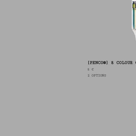
[PENCO®] 8 COLOUR 
8
€
2 OPTIONS