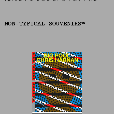
NON-TYPICAL SOUVENIRS™