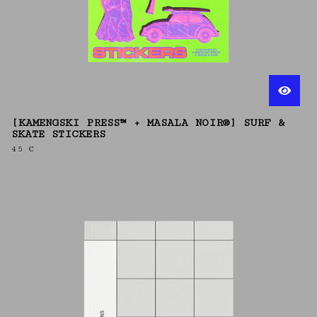
[KAMENGSKI PRESS™ + MASALA NOIR®] SURF &
SKATE STICKERS
45
€