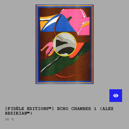
[FIDÈLE EDITIONS™] ECHO CHAMBER 1 (ALEX
BESIKIAN™)
30
€