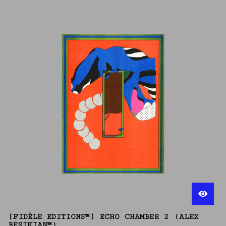
[FIDÈLE EDITIONS™] ECHO CHAMBER 2 (ALEX
BESIKIAN™)