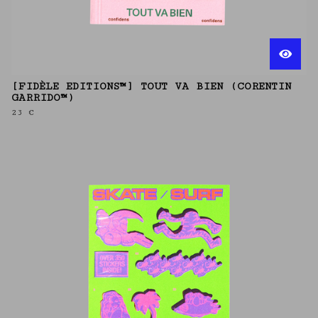
[FIDÈLE EDITIONS™] TOUT VA BIEN (CORENTIN
GARRIDO™)
23
€