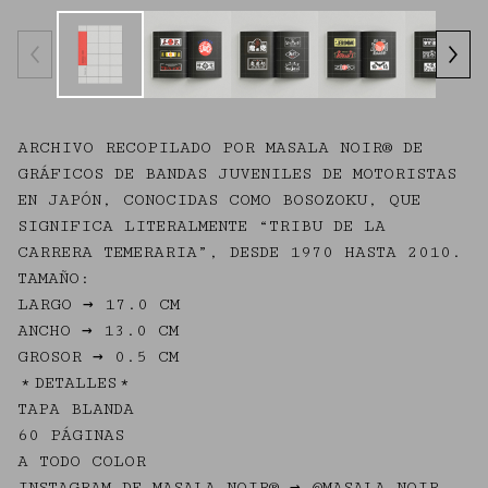
ARCHIVO RECOPILADO POR MASALA NOIR® DE
GRÁFICOS DE BANDAS JUVENILES DE MOTORISTAS
EN JAPÓN, CONOCIDAS COMO BOSOZOKU, QUE
SIGNIFICA LITERALMENTE “TRIBU DE LA
CARRERA TEMERARIA”, DESDE 1970 HASTA 2010.
TAMAÑO:
LARGO → 17.0 CM
ANCHO → 13.0 CM
GROSOR → 0.5 CM
﹡DETALLES﹡
TAPA BLANDA
60 PÁGINAS
A TODO COLOR
INSTAGRAM DE MASALA NOIR® → @MASALA.NOIR