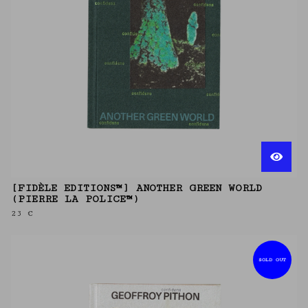
[FIDÈLE EDITIONS™] ANOTHER GREEN WORLD
(PIERRE LA POLICE™)
23
€
SOLD OUT