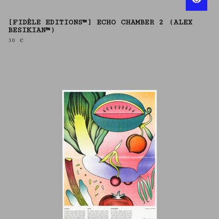
[FIDÈLE EDITIONS™] ECHO CHAMBER 2 (ALEX
BESIKIAN™)
30
€