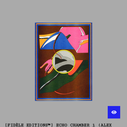
[FIDÈLE EDITIONS™] ECHO CHAMBER 1 (ALEX