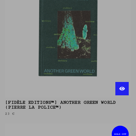
[FIDÈLE EDITIONS™] ANOTHER GREEN WORLD
(PIERRE LA POLICE™)
23
€
SOLD OUT