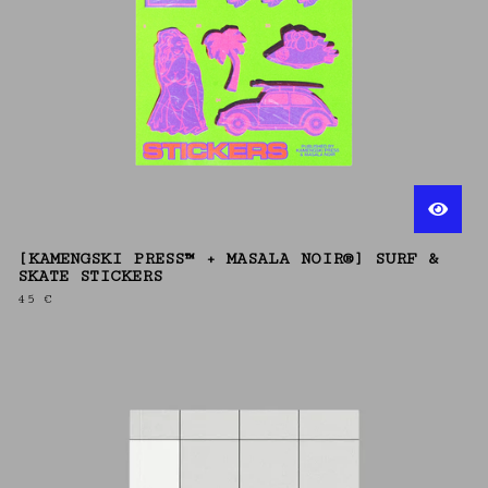
[KAMENGSKI PRESS™ + MASALA NOIR®] SURF &
SKATE STICKERS
45
€