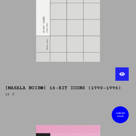
[MASALA NOIR®] 16-BIT ICONS (1990–1996)
18
€
COMING
SOON