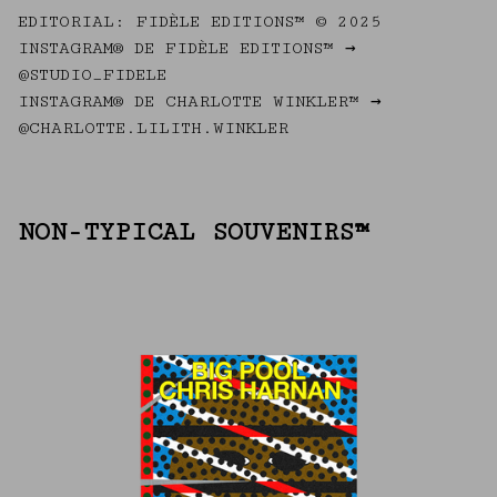
EDITORIAL: FIDÈLE EDITIONS™ © 2025
INSTAGRAM® DE FIDÈLE EDITIONS™ →
@STUDIO_FIDELE
INSTAGRAM® DE CHARLOTTE WINKLER™ →
@CHARLOTTE.LILITH.WINKLER
NON-TYPICAL SOUVENIRS™