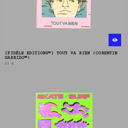
[FIDÈLE EDITIONS™] TOUT VA BIEN (CORENTIN
GARRIDO™)
23
€