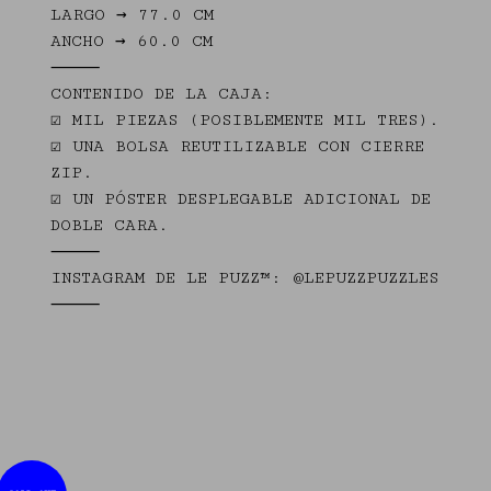
LARGO → 77.0 CM
ANCHO → 60.0 CM
⸻
CONTENIDO DE LA CAJA:
☑ MIL PIEZAS (POSIBLEMENTE MIL TRES).
☑ UNA BOLSA REUTILIZABLE CON CIERRE
ZIP.
☑ UN PÓSTER DESPLEGABLE ADICIONAL DE
DOBLE CARA.
⸻
INSTAGRAM DE LE PUZZ™: @LEPUZZPUZZLES
⸻