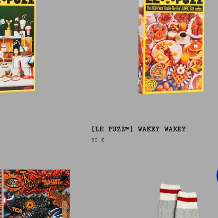
[LE PUZZ™] WAKEY WAKEY
50
€