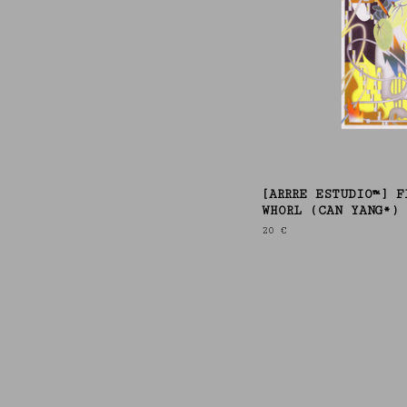
[ARRRE ESTUDIO™] F
WHORL (CAN YANG*)
20
€