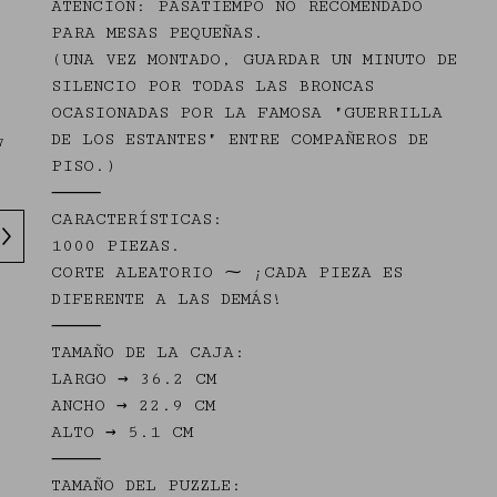
ATENCIÓN: PASATIEMPO NO RECOMENDADO
PARA MESAS PEQUEÑAS.
(UNA VEZ MONTADO, GUARDAR UN MINUTO DE
SILENCIO POR TODAS LAS BRONCAS
OCASIONADAS POR LA FAMOSA "GUERRILLA
DE LOS ESTANTES" ENTRE COMPAÑEROS DE
7
PISO.)
⸻
CARACTERÍSTICAS:
1000 PIEZAS.
CORTE ALEATORIO ⁓ ¡CADA PIEZA ES
DIFERENTE A LAS DEMÁS!
⸻
TAMAÑO DE LA CAJA:
LARGO → 36.2 CM
ANCHO → 22.9 CM
ALTO → 5.1 CM
⸻
TAMAÑO DEL PUZZLE: