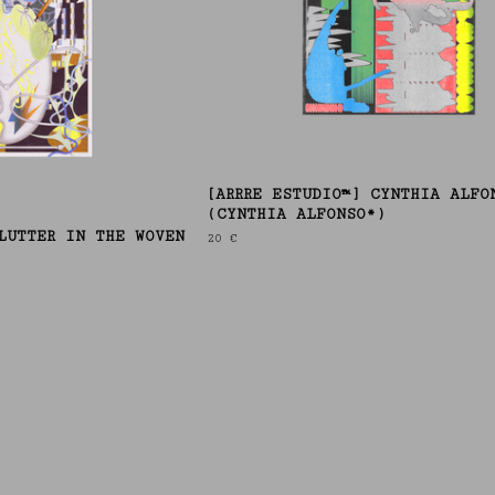
[ARRRE ESTUDIO™] CYNTHIA ALFO
(CYNTHIA ALFONSO*)
LUTTER IN THE WOVEN
20
€