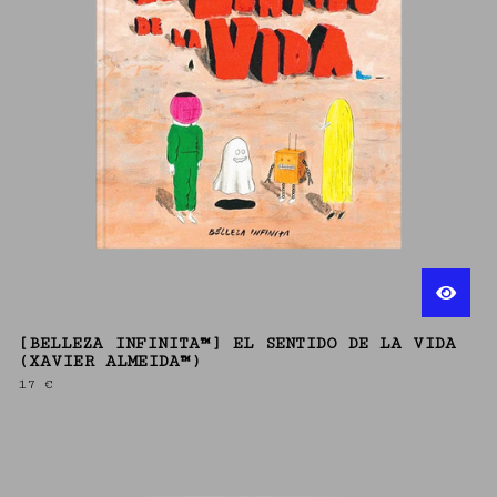
[BELLEZA INFINITA™] EL SENTIDO DE LA VIDA
(XAVIER ALMEIDA™)
17
€