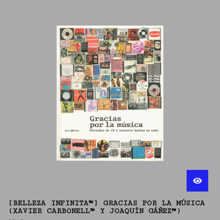
[BELLEZA INFINITA™] GRACIAS POR LA MÚSICA
(XAVIER CARBONELL™ Y JOAQUÍN GÁÑEZ™)