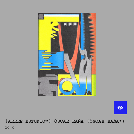
[ARRRE ESTUDIO™] ÓSCAR RAÑA (ÓSCAR RAÑA*)
20
€