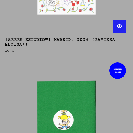
[ARRRE ESTUDIO™] MADRID, 2024 (JAVIERA
ELOISA*)
20
€
COMING
SOON