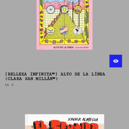
[BELLEZA INFINITA™] ALTO DE LA LÍNEA
(CLARA SAN MILLÁN™)
16
€