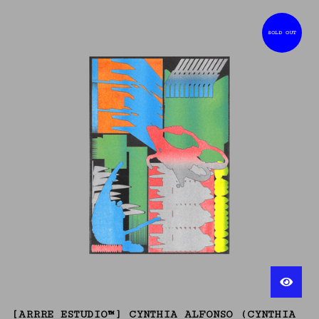
SOLD OUT
[ARRRE ESTUDIO™] CYNTHIA ALFONSO (CYNTHIA