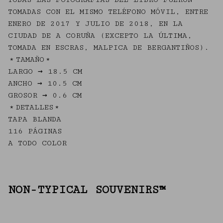
TOMADAS CON EL MISMO TELÉFONO MÓVIL, ENTRE
ENERO DE 2017 Y JULIO DE 2018, EN LA
CIUDAD DE A CORUÑA (EXCEPTO LA ÚLTIMA,
TOMADA EN ESCRAS, MALPICA DE BERGANTIÑOS).
﹡TAMAÑO﹡
LARGO → 18.5 CM
ANCHO → 10.5 CM
GROSOR → 0.6 CM
﹡DETALLES﹡
TAPA BLANDA
116 PÁGINAS
A TODO COLOR
NON-TYPICAL SOUVENIRS™