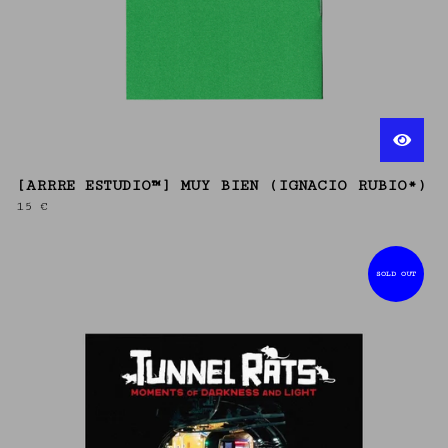
[ARRRE ESTUDIO™] MUY BIEN (IGNACIO RUBIO*)
15
€
SOLD OUT