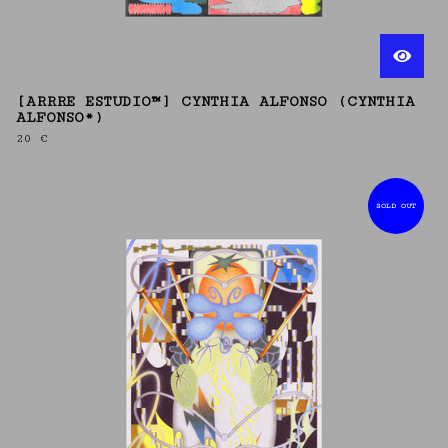
[ARRRE ESTUDIO™] CYNTHIA ALFONSO (CYNTHIA
ALFONSO*)
20
€
SOLD OUT