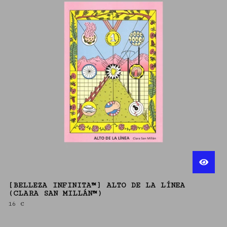
[BELLEZA INFINITA™] ALTO DE LA LÍNEA
(CLARA SAN MILLÁN™)
16
€