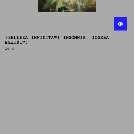
[BELLEZA INFINITA™] INSOMNIA (JOSEBA
ESKUBI™)
26
€