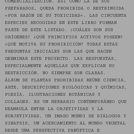
COMERCIALIZACIÓN, ASÍ COMO LA DE SUS
PREPARADOS, QUEDA PROHIBIDA O RESTRINGIDA
«POR RAZÓN DE SU TOXICIDAD». LAS CINCUENTA
ESPECIES RECOGIDAS EN ESTE LIBRO FORMAN
PARTE DE ESTE LISTADO. ¿CUÁLES SON SUS
ORÍGENES? ¿QUÉ PRINCIPIOS ACTIVOS POSEEN?
¿QUÉ MOTIVA SU PROHIBICIÓN? TODAS ESTAS
PREGUNTAS INICIALES SON LAS QUE HACEN
GERMINAR ESTE PROYECTO. LAS RESPUESTAS,
ESPECIALMENTE AQUELLAS QUE EXPLICAN SU
RESTRICCIÓN, NO SIEMPRE SON CLARAS.
ÁLBUM DE PLANTAS PROHIBIDAS REÚNE CIENCIA,
ARTE, DESCRIPCIONES BIOLÓGICAS Y QUÍMICAS,
POESÍA, ILUSTRACIONES BOTÁNICAS Y
COLLAGES. ES UN HERBARIO CONTEMPORÁNEO QUE
DEAMBULA ENTRE LA OBJETIVIDAD Y LA
SUBJETIVIDAD, UN IMAGO MUNDI DE DIÁLOGOS Y
SINAPSIS, UN ACERCAMIENTO AL MUNDO VEGETAL
DESDE UNA PERSPECTIVA PANÓPTICA E