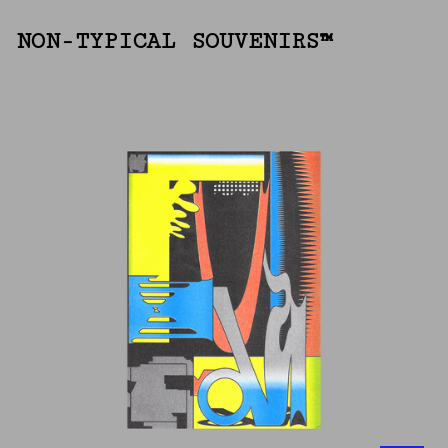
NON-TYPICAL SOUVENIRS™