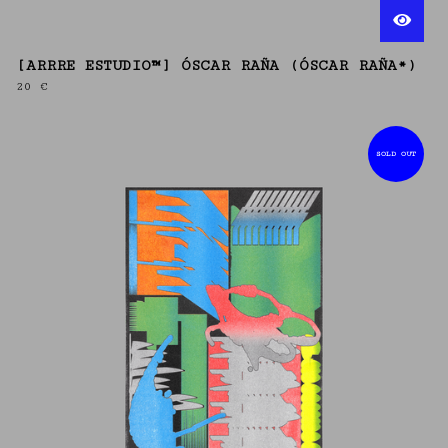
[ARRRE ESTUDIO™] ÓSCAR RAÑA (ÓSCAR RAÑA*)
20
€
SOLD OUT