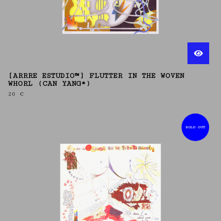
[ARRRE ESTUDIO™] FLUTTER IN THE WOVEN
WHORL (CAN YANG*)
20
€
SOLD OUT