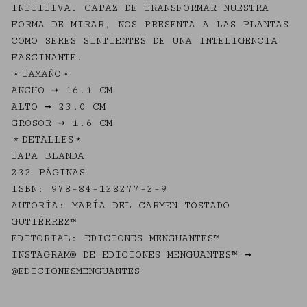
INTUITIVA. CAPAZ DE TRANSFORMAR NUESTRA
FORMA DE MIRAR, NOS PRESENTA A LAS PLANTAS
COMO SERES SINTIENTES DE UNA INTELIGENCIA
FASCINANTE.
﹡TAMAÑO﹡
ANCHO → 16.1 CM
ALTO → 23.0 CM
GROSOR → 1.6 CM
﹡DETALLES﹡
TAPA BLANDA
232 PÁGINAS
ISBN: 978-84-128277-2-9
AUTORÍA: MARÍA DEL CARMEN TOSTADO
GUTIÉRREZ™
EDITORIAL: EDICIONES MENGUANTES™
INSTAGRAM® DE EDICIONES MENGUANTES™ →
@EDICIONESMENGUANTES