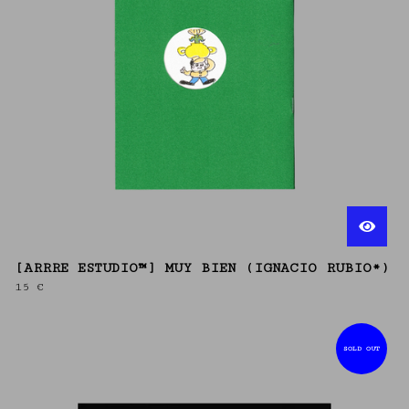
[ARRRE ESTUDIO™] MUY BIEN (IGNACIO RUBIO*)
15
€
SOLD OUT