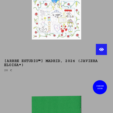
[ARRRE ESTUDIO™] MADRID, 2024 (JAVIERA
ELOISA*)
20
€
COMING
SOON