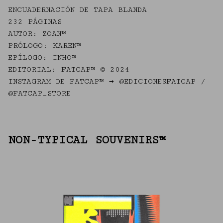
ENCUADERNACIÓN DE TAPA BLANDA
232 PÁGINAS
AUTOR: ZOAN™
PRÓLOGO: KAREN™
EPÍLOGO: INHO™
EDITORIAL: FATCAP™ © 2024
INSTAGRAM DE FATCAP™ → @EDICIONESFATCAP /
@FATCAP_STORE
NON-TYPICAL SOUVENIRS™