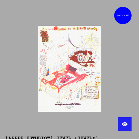
SOLD OUT
[ARRRE ESTUDIO™] JEWEL (JEWEL*)