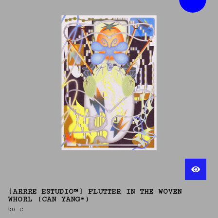
[ARRRE ESTUDIO™] FLUTTER IN THE WOVEN
WHORL (CAN YANG*)
20
€