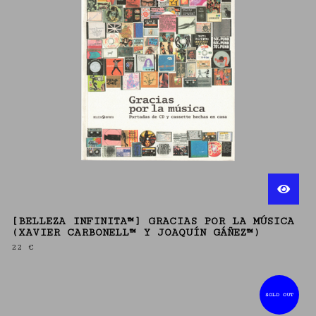
[BELLEZA INFINITA™] GRACIAS POR LA MÚSICA
(XAVIER CARBONELL™ Y JOAQUÍN GÁÑEZ™)
22
€
SOLD OUT