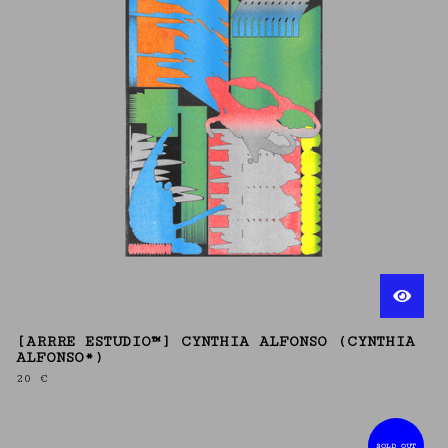
[ARRRE ESTUDIO™] CYNTHIA ALFONSO (CYNTHIA
ALFONSO*)
20
€
SOLD OUT