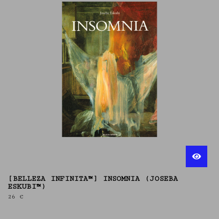
[BELLEZA INFINITA™] INSOMNIA (JOSEBA
ESKUBI™)
26
€