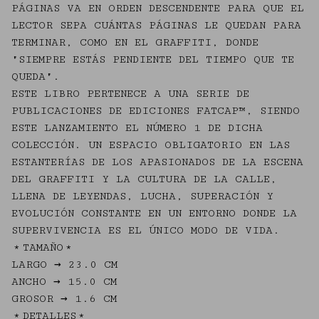
PÁGINAS VA EN ORDEN DESCENDENTE PARA QUE EL
LECTOR SEPA CUÁNTAS PÁGINAS LE QUEDAN PARA
TERMINAR, COMO EN EL GRAFFITI, DONDE
"SIEMPRE ESTÁS PENDIENTE DEL TIEMPO QUE TE
QUEDA".
ESTE LIBRO PERTENECE A UNA SERIE DE
PUBLICACIONES DE EDICIONES FATCAP™, SIENDO
ESTE LANZAMIENTO EL NÚMERO 1 DE DICHA
COLECCIÓN. UN ESPACIO OBLIGATORIO EN LAS
ESTANTERÍAS DE LOS APASIONADOS DE LA ESCENA
DEL GRAFFITI Y LA CULTURA DE LA CALLE,
LLENA DE LEYENDAS, LUCHA, SUPERACIÓN Y
EVOLUCIÓN CONSTANTE EN UN ENTORNO DONDE LA
SUPERVIVENCIA ES EL ÚNICO MODO DE VIDA.
﹡TAMAÑO﹡
LARGO → 23.0 CM
ANCHO → 15.0 CM
GROSOR → 1.6 CM
﹡DETALLES﹡