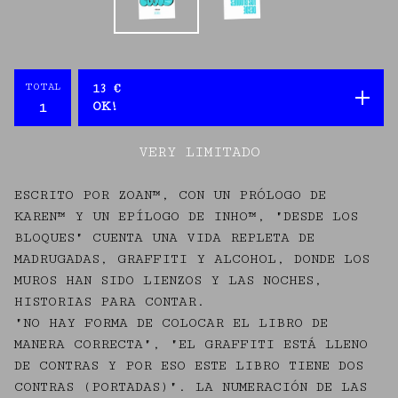
TOTAL
13
€
OK!
VERY LIMITADO
ESCRITO POR ZOAN™, CON UN PRÓLOGO DE
KAREN™ Y UN EPÍLOGO DE INHO™, "DESDE LOS
BLOQUES" CUENTA UNA VIDA REPLETA DE
MADRUGADAS, GRAFFITI Y ALCOHOL, DONDE LOS
MUROS HAN SIDO LIENZOS Y LAS NOCHES,
HISTORIAS PARA CONTAR.
"NO HAY FORMA DE COLOCAR EL LIBRO DE
MANERA CORRECTA", "EL GRAFFITI ESTÁ LLENO
DE CONTRAS Y POR ESO ESTE LIBRO TIENE DOS
CONTRAS (PORTADAS)". LA NUMERACIÓN DE LAS