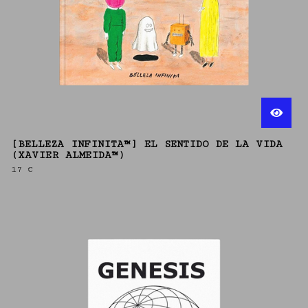
[BELLEZA INFINITA™] EL SENTIDO DE LA VIDA
(XAVIER ALMEIDA™)
17
€