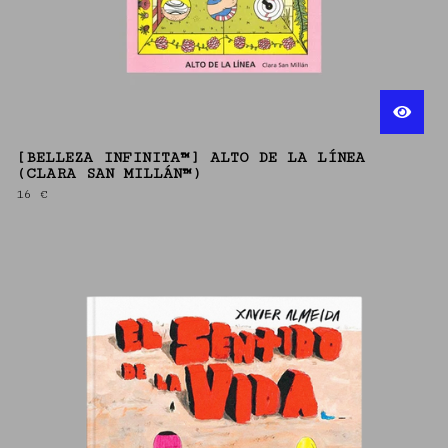
[BELLEZA INFINITA™] ALTO DE LA LÍNEA
(CLARA SAN MILLÁN™)
16
€