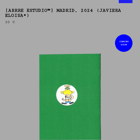
[ARRRE ESTUDIO™] MADRID, 2024 (JAVIERA
ELOISA*)
20
€
COMING
SOON