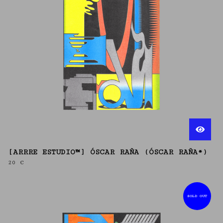
[ARRRE ESTUDIO™] ÓSCAR RAÑA (ÓSCAR RAÑA*)
20
€
SOLD OUT