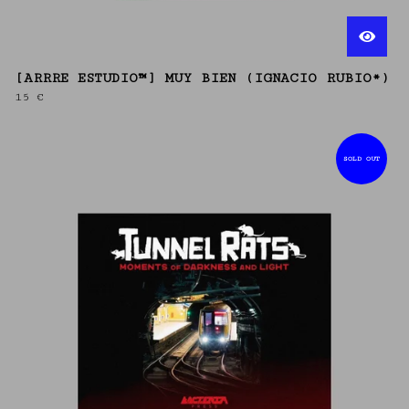
[ARRRE ESTUDIO™] MUY BIEN (IGNACIO RUBIO*)
15
€
SOLD OUT